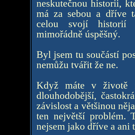
neskutečnou historii, kt
má za sebou a dříve ta
celou svojí histori
mimořádně úspěšný.
Byl jsem tu součástí pos
nemůžu tvářit že ne.
Když máte v životě 
dlouhodobější, častokr
závislost a většinou něja
ten největší problém. 
nejsem jako dříve a ani t