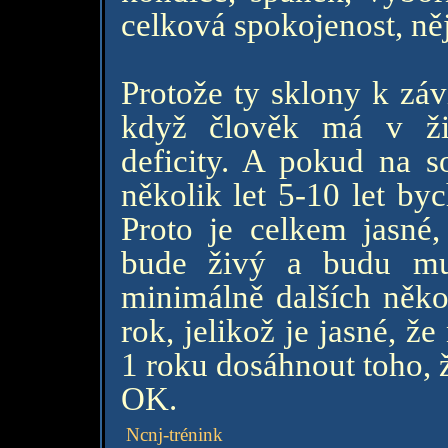
celková spokojenost, ně
Protože ty sklony k záv
když člověk má v ži
deficity. A pokud na 
několik let 5-10 let by
Proto je celkem jasné,
bude živý a budu mus
minimálně dalších někol
rok, jelikož je jasné, 
1 roku dosáhnout toho, ž
OK.
Ncnj-trénink