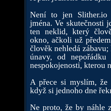
Není to jen Slither.i
jména. Ve skutečnosti 
ten neklid, který člov
okno, ačkoli už předem
člověk nehledá zábavu; 
únavy, od nepořádku 
nespokojenosti, kterou
A přece si myslím, že 
když si jednoho dne řek
Ne proto, že by náhle z