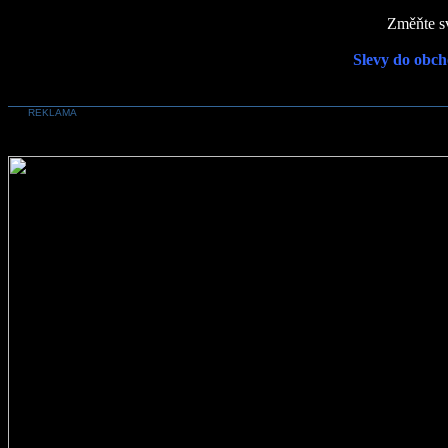
Změňte sv
Slevy do obch
REKLAMA