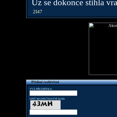
Uz se dokonce stihla vra
2I47
Přidání rozhřešení
TVÁ PŘEZDÍVKA:
OPIŠ BEZPEČNOSTNÍ KOD: