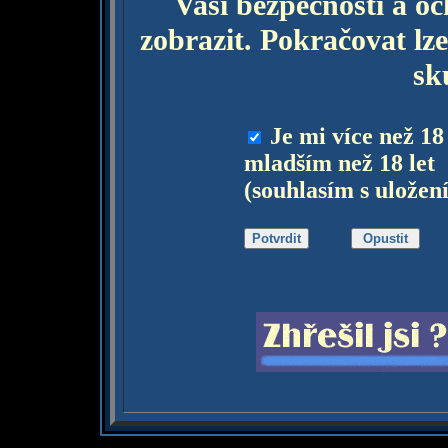
Vaší bezpečnosti a o
zobrazit. Pokračovat lze
sk
Je mi více než 18
mladším než 18 let
(souhlasím s uložen