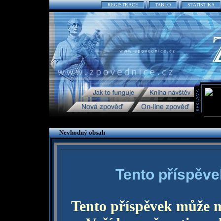
REGISTRACE
TABLO
STATISTIKA
Nevhodný obsah
Tento příspěve
Tento příspěvek může 