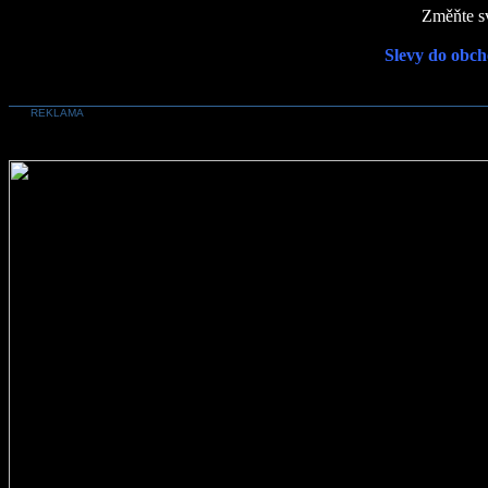
Změňte sv
Slevy do obch
REKLAMA