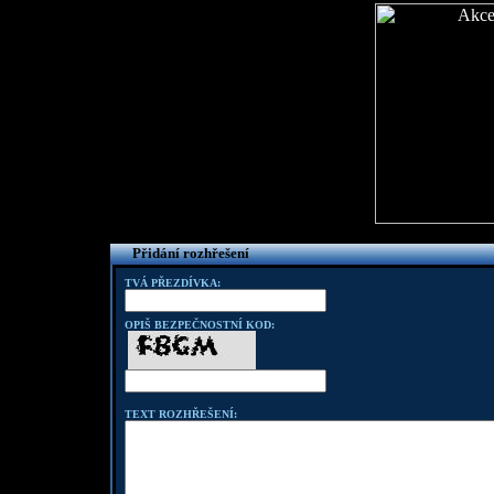
Přidání rozhřešení
TVÁ PŘEZDÍVKA:
OPIŠ BEZPEČNOSTNÍ KOD:
TEXT ROZHŘEŠENÍ: