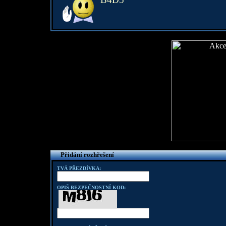
Přidání rozhřešení
TVÁ PŘEZDÍVKA:
OPIŠ BEZPEČNOSTNÍ KOD: