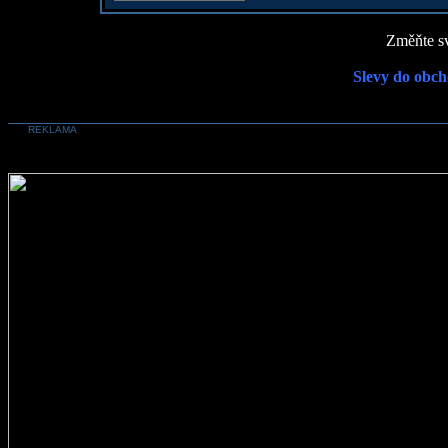
Změňte sv
Slevy do obch
REKLAMA