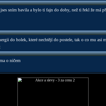
 jses sním bavila a bylo ti fajn do doby, než ti řekl že má př
ergii do holek, které nechtějí do postele, tak o co mu asi m
t
téma o ničem