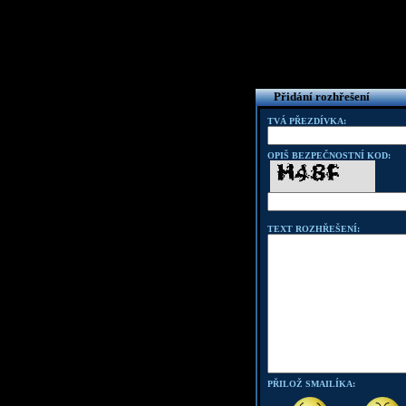
Přidání rozhřešení
TVÁ PŘEZDÍVKA:
OPIŠ BEZPEČNOSTNÍ KOD:
TEXT ROZHŘEŠENÍ:
PŘILOŽ SMAILÍKA: