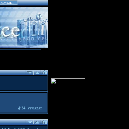
KONTAKT
34
VYMAZAT