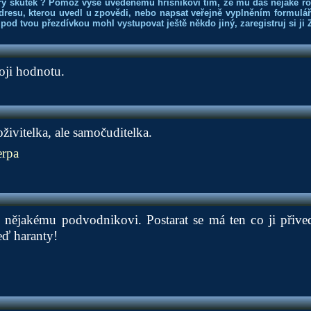
rý skutek ? Pomoz výše uvedenému hříšníkovi tím, že mu dáš nějaké r
dresu, kterou uvedl u zpovědi, nebo napsat veřejně vyplněním formuláře
 pod tvou přezdívkou mohl vystupovat ještě někdo jiný, zaregistruj si ji
oji hodnotu.
živitelka, ale samočuditelka.
rpa
al nějakému podvodnikovi. Postarat se má ten co ji přive
eď haranty!