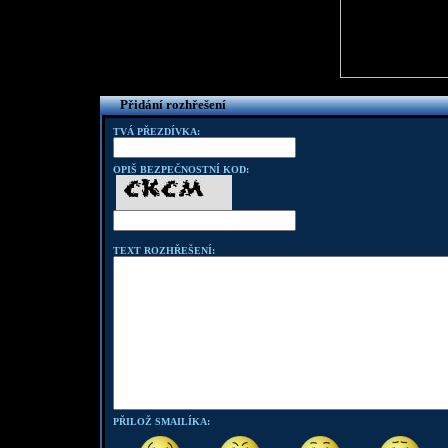
Přidání rozhřešení
TVÁ PŘEZDÍVKA:
OPIŠ BEZPEČNOSTNÍ KOD:
TEXT ROZHŘEŠENÍ:
PŘILOŽ SMAILÍKA: