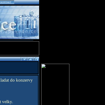
KONTAKT
kladat do konzervy
t velky.