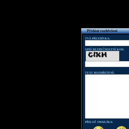
Přidání rozhřešení
TVÁ PŘEZDÍVKA:
OPIŠ BEZPEČNOSTNÍ KOD:
TEXT ROZHŘEŠENÍ:
PŘILOŽ SMAILÍKA: