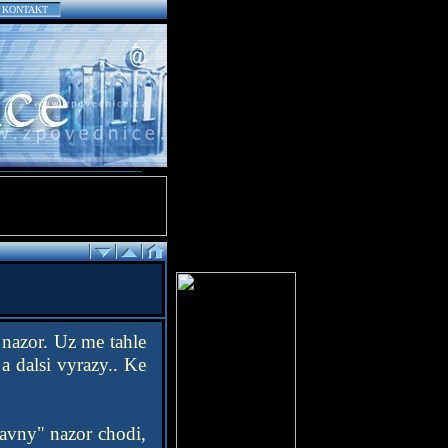
KONTAKT
 nazor. Uz me tahle
a dalsi vyrazy.. Ke
pravny" nazor chodi,