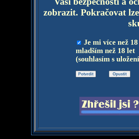
Vaší bezpečnosti a o
zobrazit. Pokračovat lze
sk
Je mi více než 18
mladším než 18 let
(souhlasím s uložen