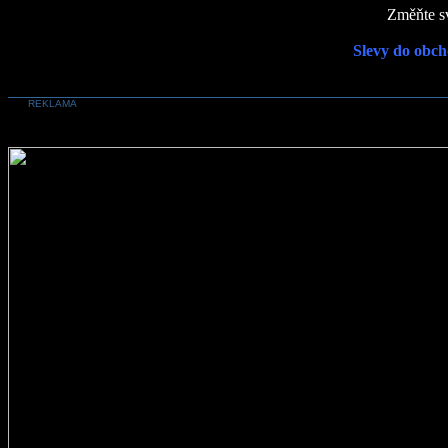
Změňte sv
Slevy do obch
REKLAMA