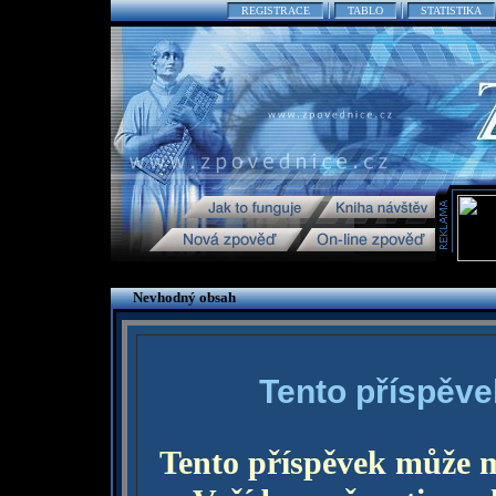
REGISTRACE
TABLO
STATISTIKA
Nevhodný obsah
Tento příspěve
Tento příspěvek může 