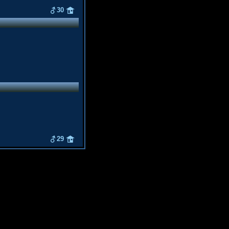
30
29