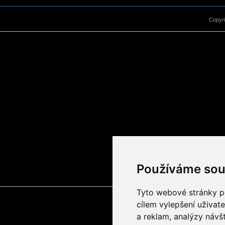
Copyr
Používáme sou
Tyto webové stránky po
cílem vylepšení uživat
a reklam, analýzy návš