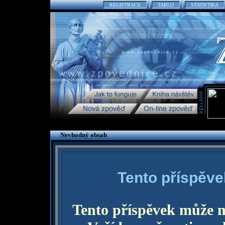
REGISTRACE
TABLO
STATISTIKA
Nevhodný obsah
Tento příspěve
Tento příspěvek může 