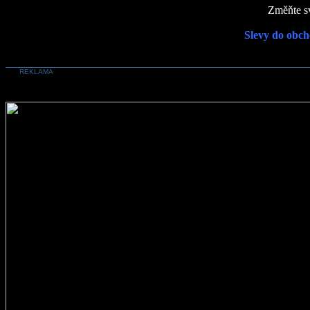
Změňte sv
Slevy do obch
REKLAMA