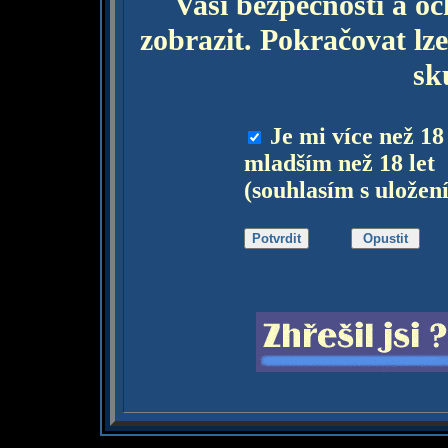
Vaší bezpečnosti a o
zobrazit. Pokračovat lze
sk
Je mi více než 18
mladším než 18 let
(souhlasím s uložen