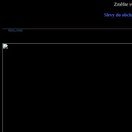
Změňte sv
Slevy do obch
REKLAMA