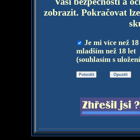
Vaší bezpečnosti a o
zobrazit. Pokračovat lze
sk
Je mi více než 18
mladším než 18 let
(souhlasím s uložen