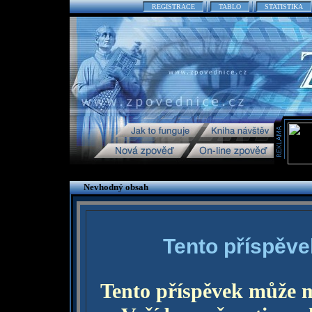
REGISTRACE
TABLO
STATISTIKA
Nevhodný obsah
Tento příspěve
Tento příspěvek může 