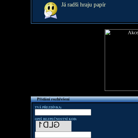
Já radši hraju papír
Přidání rozhřešení
TVÁ PŘEZDÍVKA:
OPIŠ BEZPEČNOSTNÍ KOD: