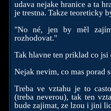
udava nejake hranice a ta hra
je trestna. Takze teoreticky b
"No né, jen by měl zají
rozhodovat."
Tak hlavne ten priklad co jsi 
Nejak nevim, co mas porad 
Treba ve vztahu je to cast
(treba neverou), tak ten vz
bude zajimat, ze lzou i jini li