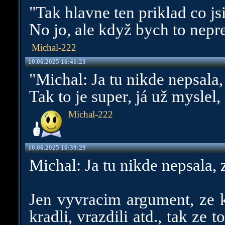
"Tak hlavne ten priklad co jsi
No jo, ale když bych to nepre
Michal-222
10.06.2025 16:41:23
"Michal: Ja tu nikde nepsala, 
Tak to je super, já už myslel,
Michal-222
10.06.2025 16:39:29
Michal: Ja tu nikde nepsala, z
Jen vyvracim argument, ze k
kradli, vrazdili atd., tak ze