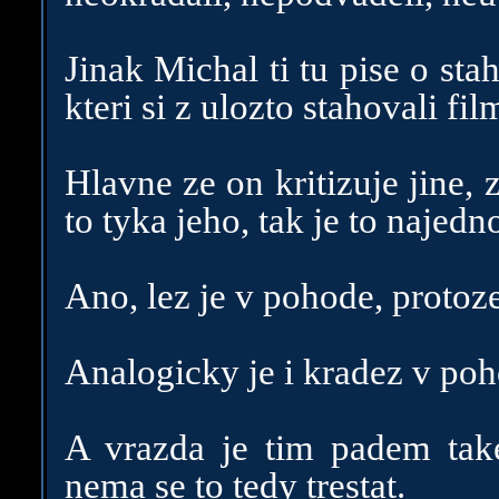
Jinak Michal ti tu pise o stah
kteri si z ulozto stahovali fi
Hlavne ze on kritizuje jine, 
to tyka jeho, tak je to najedn
Ano, lez je v pohode, protoze
Analogicky je i kradez v poh
A vrazda je tim padem take
nema se to tedy trestat.