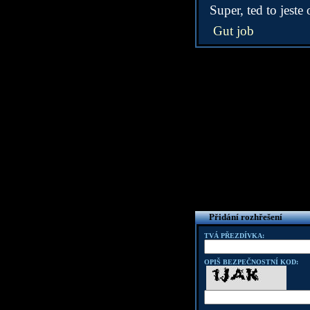
Super, ted to jeste
Gut job
Přidání rozhřešení
TVÁ PŘEZDÍVKA:
OPIŠ BEZPEČNOSTNÍ KOD: