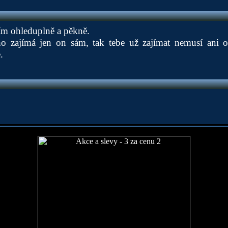
ím ohleduplně a pěkně.
ho zajímá jen on sám, tak tebe už zajímat nemusí ani on
.