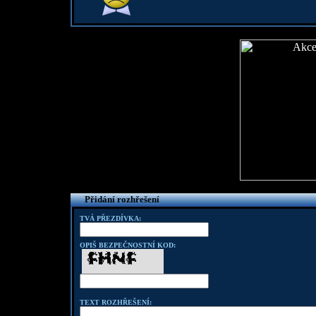
Přidání rozhřešení
TVÁ PŘEZDÍVKA:
OPIŠ BEZPEČNOSTNÍ KOD:
TEXT ROZHŘEŠENÍ: