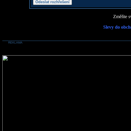
Změňte sv
Slevy do obch
REKLAMA