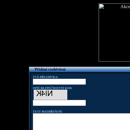
Přidání rozhřešení
TVÁ PŘEZDÍVKA:
OPIŠ BEZPEČNOSTNÍ KOD:
TEXT ROZHŘEŠENÍ: