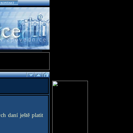
KONTAKT
 daní ještě platit