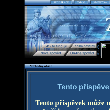
REGISTRACE
TABLO
STATISTIKA
Nevhodný obsah
Tento příspěve
Tento příspěvek může 