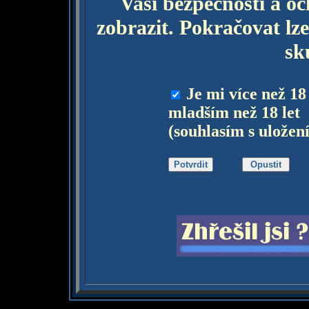
Vaší bezpečnosti a o
zobrazit. Pokračovat lze
sk
Je mi více než 18
mladším než 18 let
(souhlasím s uložen