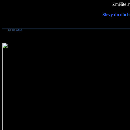
Změňte sv
Slevy do obch
REKLAMA