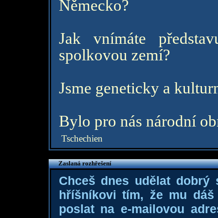
Německo?
Jak vnímáte předsta
spolkovou zemí?
Jsme geneticky a kultu
Bylo pro nás národní ob
Tschechien
Zaslaná rozhřešení
Chceš dnes udělat dobrý
hříšníkovi tím, že mu dá
poslat na e-mailovou adre