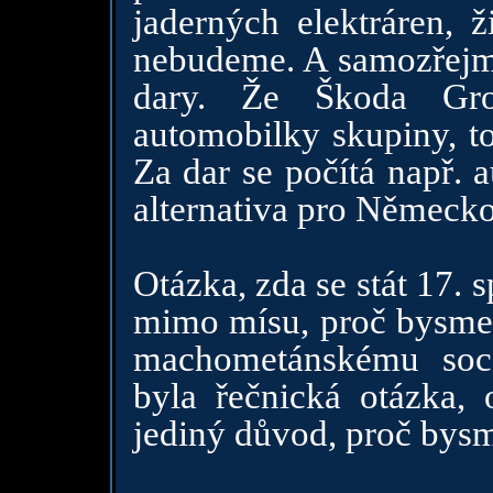
jaderných elektráren, 
nebudeme. A samozřejmě 
dary. Že Škoda Gro
automobilky skupiny, to
Za dar se počítá např.
alternativa pro Německo
Otázka, zda se stát 17.
mimo mísu, proč bysme 
machometánskému soci
byla řečnická otázka, 
jediný důvod, proč bysm