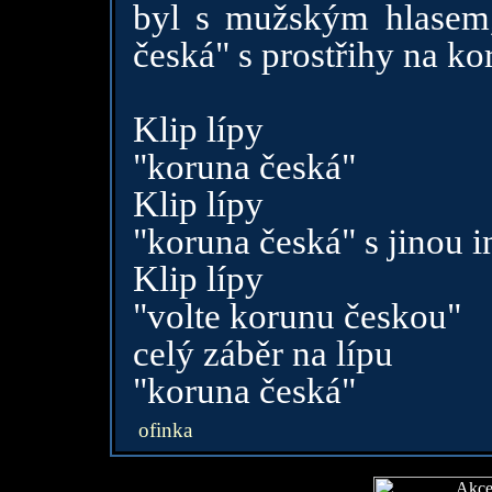
byl s mužským hlasem,
česká" s prostřihy na ko
Klip lípy
"koruna česká"
Klip lípy
"koruna česká" s jinou i
Klip lípy
"volte korunu českou"
celý záběr na lípu
"koruna česká"
ofinka