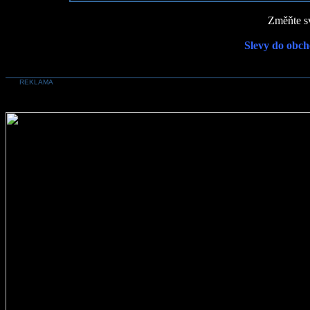
Změňte sv
Slevy do obch
REKLAMA