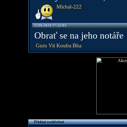
Michal-222
23.06.2024 17:22:03
Obrať se na jeho notáře
Guru Vit Kouba Bha
Přidání rozhřešení