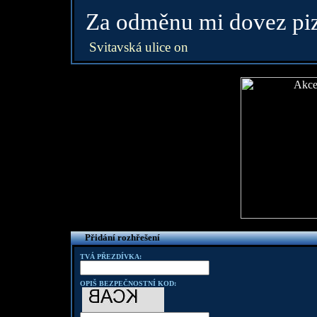
Za odměnu mi dovez pi
Svitavská ulice on
Přidání rozhřešení
TVÁ PŘEZDÍVKA:
OPIŠ BEZPEČNOSTNÍ KOD: