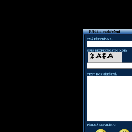
Přidání rozhřešení
TVÁ PŘEZDÍVKA:
OPIŠ BEZPEČNOSTNÍ KOD:
TEXT ROZHŘEŠENÍ:
PŘILOŽ SMAILÍKA: