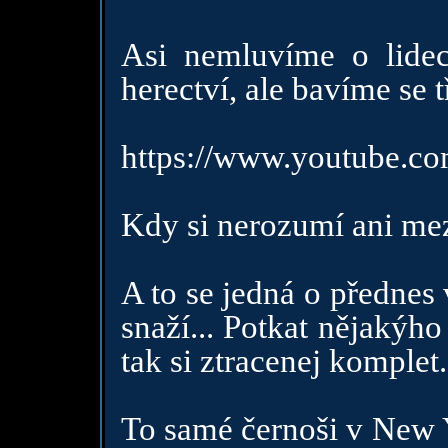
Asi nemluvíme o lidec
herectví, ale bavíme se 
https://www.youtube.
Kdy si nerozumí ani mez
A to se jedná o přednes
snaží... Potkat nějakýh
tak si ztracenej komplet.
To samé černoši v New Y