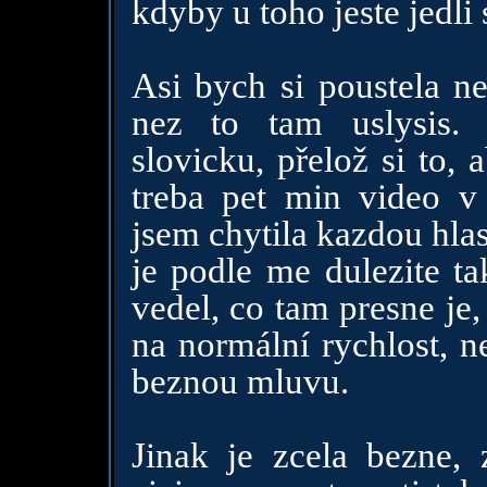
kdyby u toho jeste jedli
Asi bych si poustela ne
nez to tam uslysis.
slovicku, přelož si to, 
treba pet min video v 
jsem chytila kazdou hla
je podle me dulezite t
vedel, co tam presne je,
na normální rychlost, n
beznou mluvu.
Jinak je zcela bezne, 