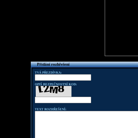
Přidání rozhřešení
TVÁ PŘEZDÍVKA:
OPIŠ BEZPEČNOSTNÍ KOD:
TEXT ROZHŘEŠENÍ: