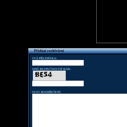
Přidání rozhřešení
TVÁ PŘEZDÍVKA:
OPIŠ BEZPEČNOSTNÍ KOD:
TEXT ROZHŘEŠENÍ: