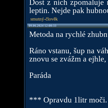
Dost z nich zpomaluje 
leptin. Nejde pak hubno
smutný-člověk
09.06.2024 12:00:33
Metoda na rychlé zhubnu
Ráno vstanu, šup na váh
znovu se zvážm a ejhle,
Paráda
*** Opravdu 1litr moči. 