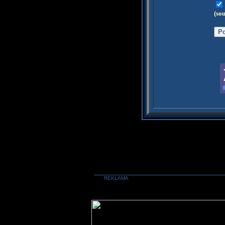
(so
REKLAMA