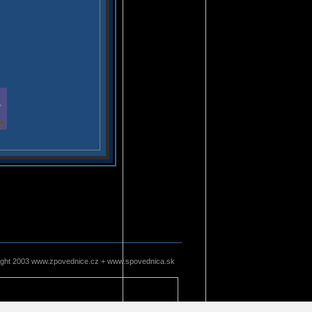
ight 2003 www.zpovednice.cz + www.spovednica.sk