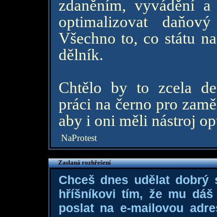
zdaněním, vyvádění a 
optimalizovat daňov
Všechno to, co státu na
dělník.
Chtělo by to zcela de
práci na černo pro zamě
aby i oni měli nástroj op
NaProtest
Zaslaná rozhřešení
Chceš dnes udělat dobrý
hříšníkovi tím, že mu dá
poslat na e-mailovou adre