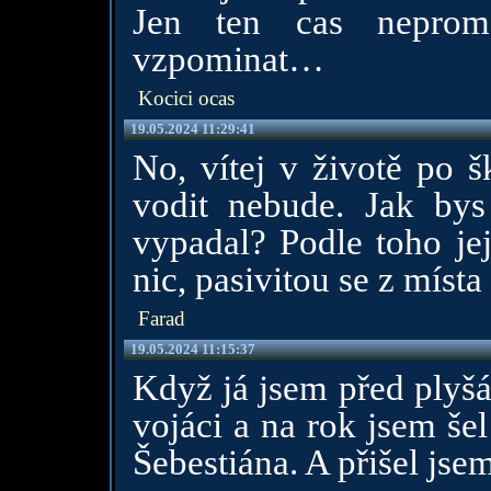
Jen ten cas neprom
vzpominat…
Kocici ocas
19.05.2024 11:29:41
No, vítej v životě po š
vodit nebude. Jak bys 
vypadal? Podle toho je
nic, pasivitou se z míst
Farad
19.05.2024 11:15:37
Když já jsem před plyš
vojáci a na rok jsem šel
Šebestiána. A přišel jse