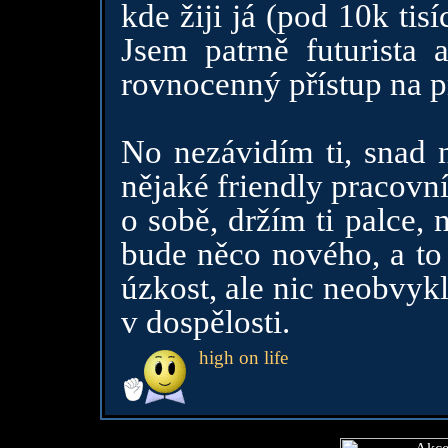
kde žiji já (pod 10k tisí
Jsem patrně futurista 
rovnocenný přístup na pr
No nezávidím ti, snad n
nějaké friendly pracovn
o sobě, držím ti palce, 
bude něco nového, a to 
úzkost, ale nic neobvyk
v dospělosti.
high on life