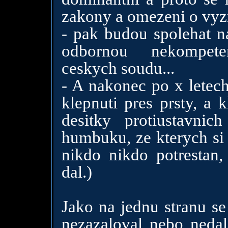
zakony a omezeni o vyz
- pak budou spolehat na
odbornou nekompete
ceskych soudu...
- A nakonec po x letech
klepnuti pres prsty, a
desitky protiustavni
humbuku, ze kterych si 
nikdo nikdo potrestan,
dal.)
Jako na jednu stranu se
nezazaloval nebo neda