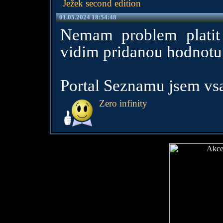
Ježek second edition
01.05.2024 18:54:48
Nemam problem platit 
vidim pridanou hodnotu
Portal Seznamu jsem vsa
Zero infinity