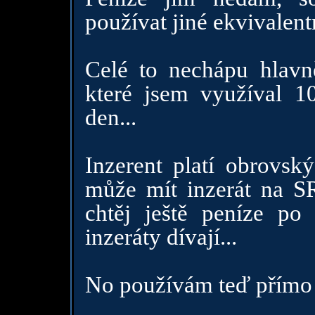
používat jiné ekvivalent
Celé to nechápu hlavně
které jsem využíval 1
den...
Inzerent platí obrovsk
může mít inzerát na S
chtěj ještě peníze po
inzeráty dívají...
No používám teď přím