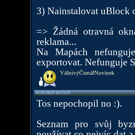
3) Nainstalovat uBlock 
=> Žádná otravná okn
reklama...
Na Mapách nefunguje 
exportovat. Nefunguje 
VášnivýČtenářNovinek
01.05.2024 20:13:35
Tos nepochopil no :).
Seznam pro svůj byz
používat co nejvíc dat a