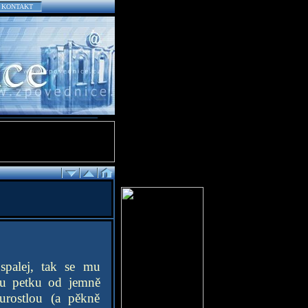
KONTAKT
spalej, tak se mu
ou petku od jemně
 urostlou (a pěkně