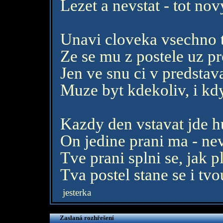
Lezet a nevstat - tot nov
Unavi cloveka vsechno t
Ze se mu z postele uz pr
Jen ve snu ci v predstav
Muze byt kdekoliv, i kdy
Kazdy den vstavat jde hu
On jedine prani ma - nev
Tve prani splni se, jak 
Tva postel stane se i tvo
jesterka
Zaslaná rozhřešení