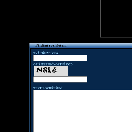
Přidání rozhřešení
TVÁ PŘEZDÍVKA:
OPIŠ BEZPEČNOSTNÍ KOD:
TEXT ROZHŘEŠENÍ: