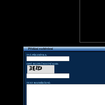
Přidání rozhřešení
TVÁ PŘEZDÍVKA:
OPIŠ BEZPEČNOSTNÍ KOD:
TEXT ROZHŘEŠENÍ: