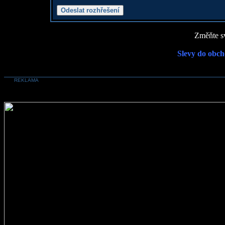
Změňte sv
Slevy do obch
REKLAMA