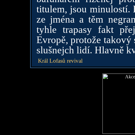
titulem, jsou minulostí.
ze jména a těm negram
tyhle trapasy fakt pře
Evropě, protože takový 
slušnejch lidí. Hlavně k
Král Lofasů revival