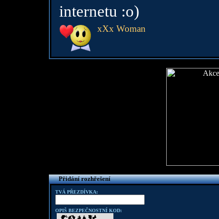
internetu :o)
xXx Woman
Přidání rozhřešení
TVÁ PŘEZDÍVKA:
OPIŠ BEZPEČNOSTNÍ KOD: