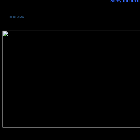
Slevy do obch
REKLAMA