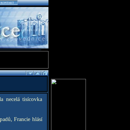
KONTAKT
a necelá tisícovka
padů, Francie hlásí