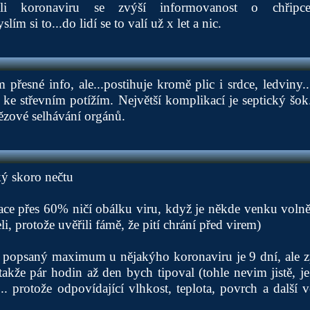
ůli koronaviru se zvýší informovanost o chřip
ím si to...do lidí se to valí už x let a nic.
přesné info, ale...postihuje kromě plic i srdce, ledviny..
ke střevním potížím. Největší komplikací je septický šok.
tězové selhávání orgánů.
ký skoro nečtu
ace přes 60% ničí obálku viru, když je někde venku volně 
li, protože uvěřili fámě, že pití chrání před virem)
 popsaný maximum u nějakýho koronaviru je 9 dní, ale zp
kže pár hodin až den bych tipoval (tohle nevim jistě, j
. protože odpovídající vlhkost, teplota, povrch a další v