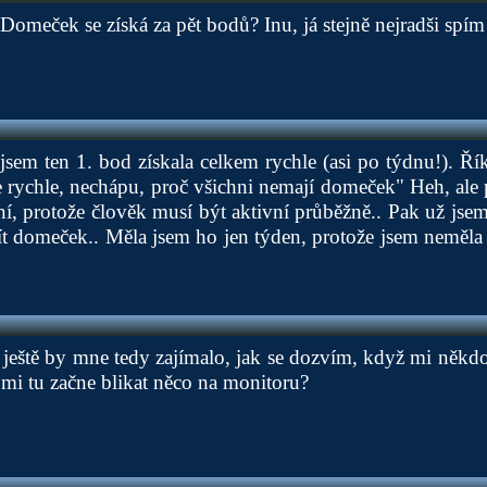
omeček se získá za pět bodů? Inu, já stejně nejradši spím
jsem ten 1. bod získala celkem rychle (asi po týdnu!). Říka
 rychle, nechápu, proč všichni nemají domeček" Heh, ale pa
ní, protože člověk musí být aktivní průběžně.. Pak už jsem 
t domeček.. Měla jsem ho jen týden, protože jsem neměla
 ještě by mne tedy zajímalo, jak se dozvím, když mi někdo
 mi tu začne blikat něco na monitoru?