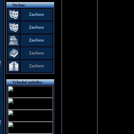
On line:
Zavřeno
Zavřeno
Zavřeno
Zavřeno
Zavřeno
Výhodné nabídky: