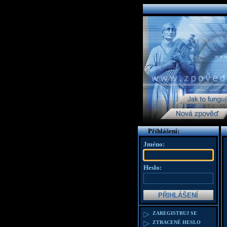
Přihlášení:
Jméno:
Heslo:
ZAREGISTRUJ SE
ZTRACENÉ HESLO