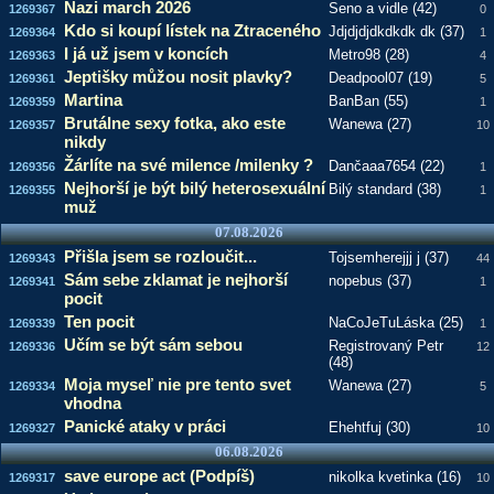
Nazi march 2026
Seno a vidle (42)
1269367
0
Kdo si koupí lístek na Ztraceného
Jdjdjdjdkdkdk dk (37)
1269364
1
I já už jsem v koncích
Metro98 (28)
1269363
4
Jeptišky můžou nosit plavky?
Deadpool07 (19)
1269361
5
Martina
BanBan (55)
1269359
1
Brutálne sexy fotka, ako este
Wanewa (27)
1269357
10
nikdy
Žárlíte na své milence /milenky ?
Dančaaa7654 (22)
1269356
1
Nejhorší je být bilý heterosexuální
Bilý standard (38)
1269355
1
muž
07.08.2026
Přišla jsem se rozloučit...
Tojsemherejjj j (37)
1269343
44
Sám sebe zklamat je nejhorší
nopebus (37)
1269341
1
pocit
Ten pocit
NaCoJeTuLáska (25)
1269339
1
Učím se být sám sebou
Registrovaný Petr
1269336
12
(48)
Moja myseľ nie pre tento svet
Wanewa (27)
1269334
5
vhodna
Panické ataky v práci
Ehehtfuj (30)
1269327
10
06.08.2026
save europe act (Podpíš)
nikolka kvetinka (16)
1269317
10