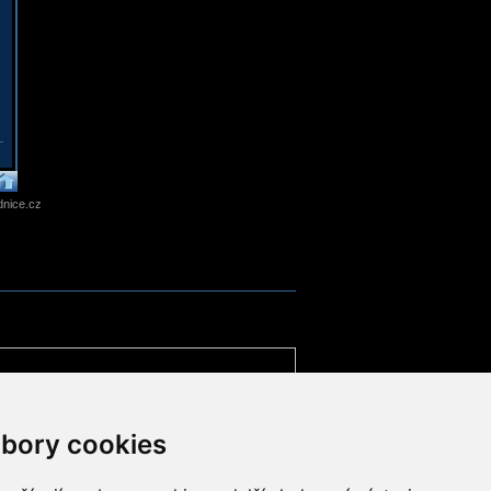
nice.cz
bory cookies